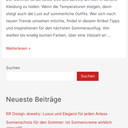
Kleidung zu hüllen. Wenn die Temperaturen steigen, dann
steigt auch die Lust auf sommerliche Outfits. Wer sich nach
neuen Trends umsehen möchte, findet in diesem Artikel Tipps
und Inspirationen für den nächsten Sommerausflug. Von
weißen bis knallig bunten Farben, über eine Vielzahl an …
Sommer-
Weiterlesen »
Chic:
Der
Suchen
neueste
Suchen
Damen-
Mode-
Trend
Neueste Beiträge
RR Design Jewelry: Luxus und Eleganz für jeden Anlass
Sonnenschutz für den Sommer: Ist Sonnencreme wirklich