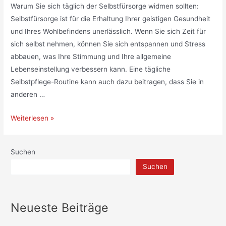
Warum Sie sich täglich der Selbstfürsorge widmen sollten:
Selbstfürsorge ist für die Erhaltung Ihrer geistigen Gesundheit
und Ihres Wohlbefindens unerlässlich. Wenn Sie sich Zeit für
sich selbst nehmen, können Sie sich entspannen und Stress
abbauen, was Ihre Stimmung und Ihre allgemeine
Lebenseinstellung verbessern kann. Eine tägliche
Selbstpflege-Routine kann auch dazu beitragen, dass Sie in
anderen …
Wie
Weiterlesen »
Sie
Ihre
Suchen
Schönheitsroutine
Suchen
mit
täglicher
Pflege
Neueste Beiträge
verändern
können