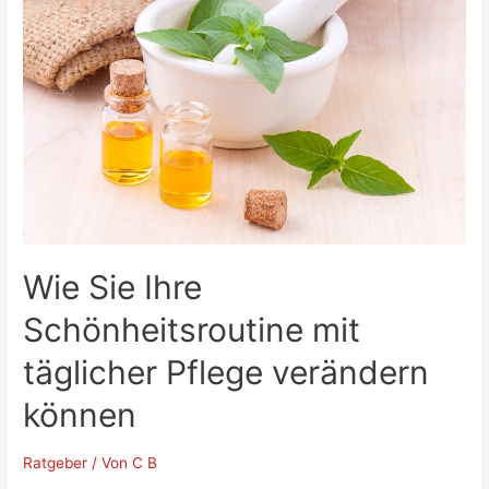
Wie Sie Ihre
Schönheitsroutine mit
täglicher Pflege verändern
können
Ratgeber
/ Von
C B